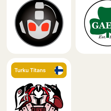
Turku Titans