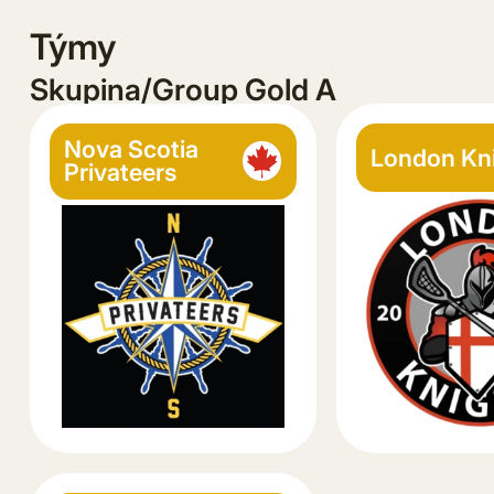
Týmy
Skupina/Group Gold A
Nova Scotia
London Kn
Privateers