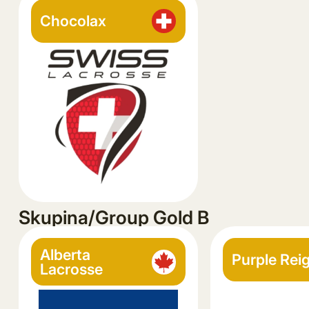
Chocolax
Skupina/Group Gold B
Alberta
Purple Rei
Lacrosse