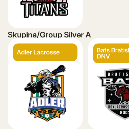
Skupina/Group Silver A
Bats Bratis
Adler Lacrosse
DNV