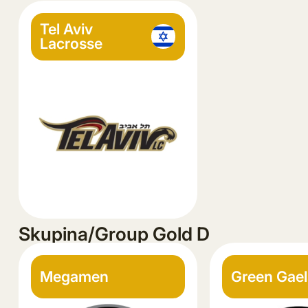
Tel Aviv
Lacrosse
Skupina/Group Gold D
Megamen
Green Gael