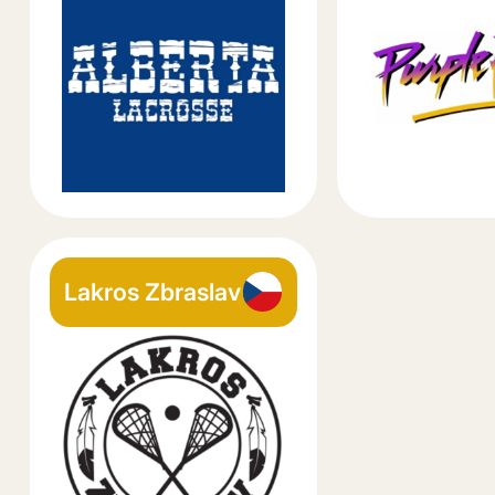
Lakros Zbraslav