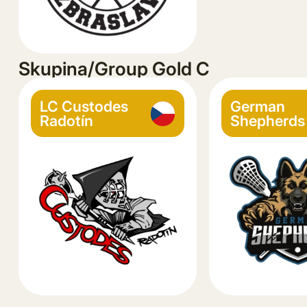
Skupina/Group Gold C
LC Custodes
German
Radotín
Shepherds