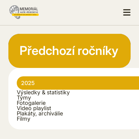
Předchozí ročníky
Výsledky & statistiky
Týmy
Fotogalerie
Video playlist
Plakáty, archiválie
Filmy