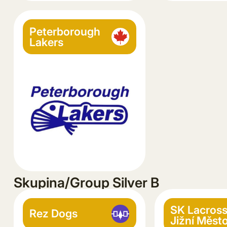
Peterborough
Lakers
Skupina/Group Silver B
SK Lacros
Rez Dogs
Jižní Měst